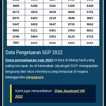
4990
5286
1563
3428
6428
8372
4230
0629
9668
5701
8075
6452
2329
4948
4087
5447
9418
0647
9720
9662
8863
5131
6431
3064
8813
3396
5964
3052
9120
0715
7907
xxxx
xxxx
xxxx
xxxx
Data Pengeluaran SGP 2022
Data pengeluaran sgp 2022
ini bisa di bilang hasil yang
paling tercepat, itu di karenakan Jayatogel SGP mengupdate
langsung dari situs resminya yang berpusat di negara
tetangga kita
singapore
.
Kami juga menyediakan :
Data Jayatogel HK
2022