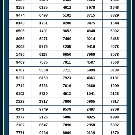
8158
0175
4612
3978
3648
9474
6498
5101
8715
8829
8340
3761
8200
8475
1644
6505
1403
9652
4048
5082
8056
6071
7469
9214
8465
2005
5875
3285
9410
4078
1480
6119
6650
7960
8078
9469
7585
7011
4587
7668
6707
5554
3711
5999
0380
5227
8360
7923
4863
3181
2712
6766
7616
0660
1099
9103
8730
4613
1041
9128
3128
3817
7906
0905
7917
0343
9749
9538
2493
9709
3177
2126
5086
4925
3990
2102
8647
7896
2958
5802
7771
9284
8009
0139
1670