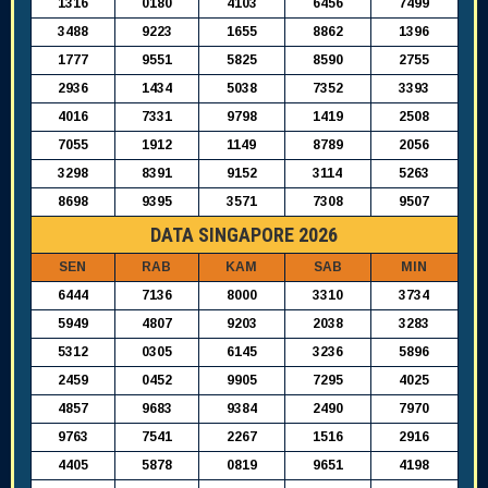
1316
0180
4103
6456
7499
3488
9223
1655
8862
1396
1777
9551
5825
8590
2755
2936
1434
5038
7352
3393
4016
7331
9798
1419
2508
7055
1912
1149
8789
2056
3298
8391
9152
3114
5263
8698
9395
3571
7308
9507
DATA SINGAPORE 2026
SEN
RAB
KAM
SAB
MIN
6444
7136
8000
3310
3734
5949
4807
9203
2038
3283
5312
0305
6145
3236
5896
2459
0452
9905
7295
4025
4857
9683
9384
2490
7970
9763
7541
2267
1516
2916
4405
5878
0819
9651
4198