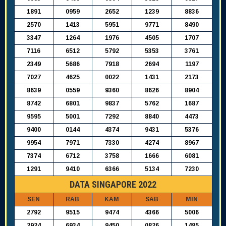
1891
0959
2652
1239
8836
2570
1413
5951
9771
8490
3347
1264
1976
4505
1707
7116
6512
5792
5353
3761
2349
5686
7918
2694
1197
7027
4625
0022
1431
2173
8639
0559
9360
8626
8904
8742
6801
9837
5762
1687
9595
5001
7292
8840
4473
9400
0144
4374
9431
5376
9954
7971
7330
4274
8967
7374
6712
3758
1666
6081
1291
9410
6366
5134
7230
DATA SINGAPORE 2022
SEN
RAB
KAM
SAB
MIN
2792
9515
9474
4366
5006
2924
6934
9450
0826
1485