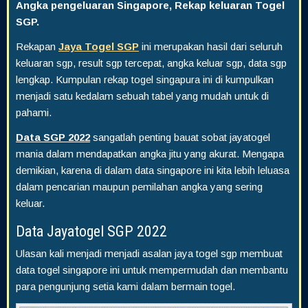
Angka pengeluaran Singapore, Rekap keluaran Togel
SGP.
Rekapan
Jaya Togel SGP
ini merupakan hasil dari seluruh
keluaran sgp, result sgp tercepat, angka keluar sgp, data sgp
lengkap. Kumpulan rekap togel singapura ini di kumpulkan
menjadi satu kedalam sebuah tabel yang mudah untuk di
pahami.
Data SGP 2022
sangatlah penting bauat sobat jayatogel
mania dalam mendapatkan angka jitu yang akurat. Mengapa
demikian, karena di dalam data singapore ini kita lebih leluasa
dalam pencarian maupun pemilahan angka yang sering
keluar.
Data Jayatogel SGP 2022
Ulasan kali menjadi menjadi asalan jaya togel sgp membuat
data togel singapore ini untuk mempermudah dan membantu
para pengunjung setia kami dalam bermain togel.