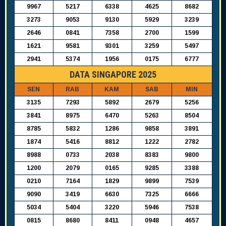
9967
5217
6338
4625
8682
3273
9053
9130
5929
3239
2646
0841
7358
2700
1599
1621
9581
9301
3259
5497
2941
5374
1956
0175
6777
DATA SINGAPORE 2025
SEN
RAB
KAM
SAB
MIN
3135
7293
5892
2679
5256
3841
8975
6470
5263
8504
8785
5832
1286
9858
3891
1874
5416
8812
1222
2782
8988
0733
2038
8383
9800
1200
2079
0165
9285
3388
0210
7164
1829
9899
7539
9090
3419
6630
7325
6666
5034
5404
3220
5946
7538
0815
8680
8411
0948
4657